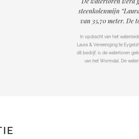
De watertoren werd g
steenkolenmijn “Laura
van 35,70 meter. De t
In opdracht van het waterleid
Laura & Vereeniging te Eygels
dit bedrijf, is de watertoren g
van het Wormdal. De water
IE