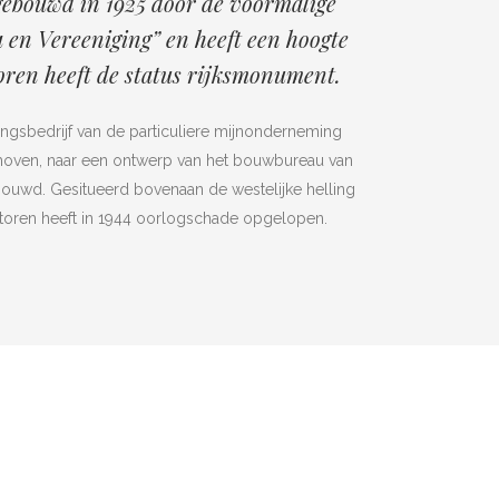
ebouwd in 1925 door de voormalige
 en Vereeniging” en heeft een hoogte
oren heeft de status rijksmonument.
ingsbedrijf van de particuliere mijnonderneming
hoven, naar een ontwerp van het bouwbureau van
ebouwd. Gesitueerd bovenaan de westelijke helling
toren heeft in 1944 oorlogschade opgelopen.