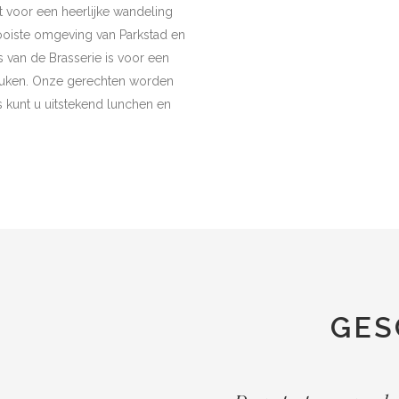
t voor een heerlijke wandeling
ooiste omgeving van Parkstad en
 van de Brasserie is voor een
keuken. Onze gerechten worden
js kunt u uitstekend lunchen en
GES