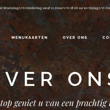
van Woensdag t/m Donderdag vanaf 11.00uur t/m 18.00 uur en Vrijdag t/m Zo
MENUKAARTEN
OVER ONS
CO
OVER ON
top geniet u van een prachtig 