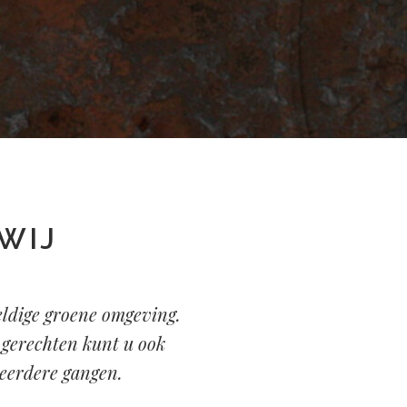
 WIJ
eldige groene omgeving.
e gerechten kunt u ook
eerdere gangen.