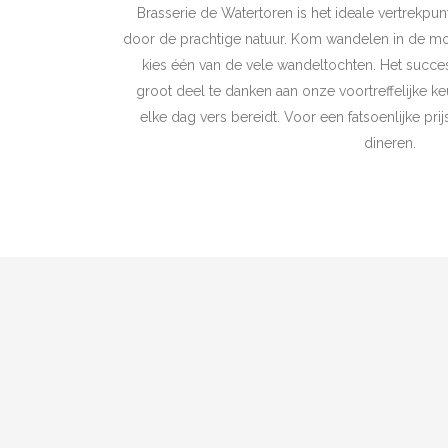
Brasserie de Watertoren is het ideale vertrekpun
door de prachtige natuur. Kom wandelen in de m
kies één van de vele wandeltochten. Het succes
groot deel te danken aan onze voortreffelijke 
elke dag vers bereidt. Voor een fatsoenlijke pri
dineren.