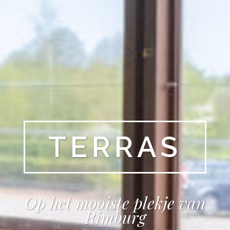
TERRAS
Op het mooiste plekje van
Rimburg